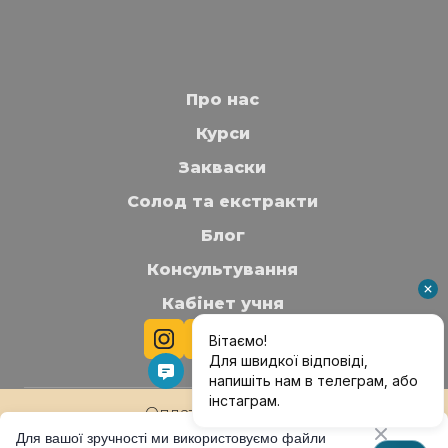
● Прилипає, осідає, розпливається, не
розкривається, щільний, кислий тощо.
Про нас
Курси
Закваски
Солод та екстракти
Блог
Консультування
Кабінет учня
Оплата та доставка
Для вашої зручності ми використовуємо файли