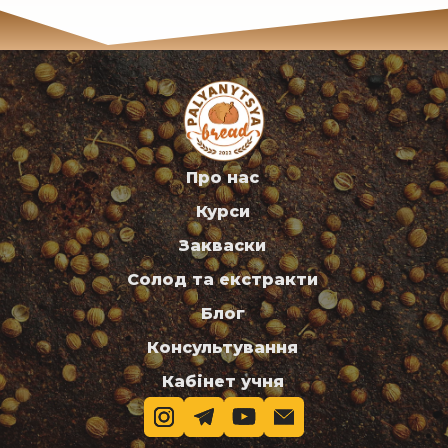
Про нас
Курси
Закваски
Солод та екстракти
Блог
Консультування
Кабінет учня