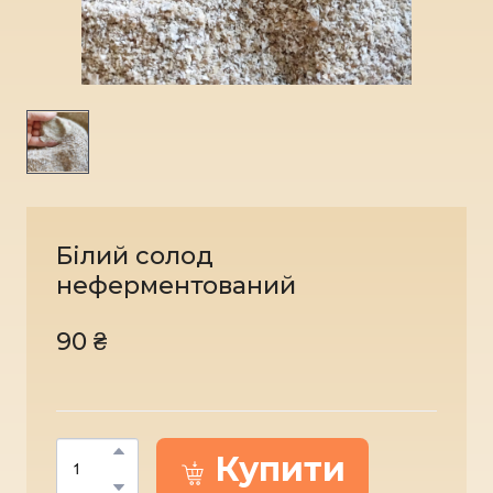
Білий солод
неферментований
90 ₴
Купити