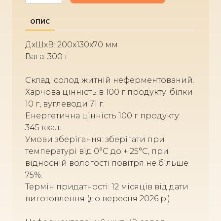
ОПИС
ДxШxВ: 200x130x70 мм
Вага: 300 г
Склад: солод житній неферментований.
Харчова цінність в 100 г продукту: білки
10 г, вуглеводи 71 г.
Енергетична цінність 100 г продукту:
345 ккал.
Умови зберігання: зберігати при
температурі від 0°С до + 25°С, при
відносній вологості повітря не більше
75%.
Термін придатності: 12 місяців від дати
виготовлення (до вересня 2026 р.)