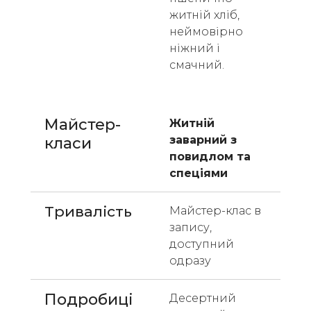
житній хліб, 
неймовірно 
ніжний і 
смачний.
Майстер-
Житній 
заварний з 
класи 
повидлом та 
спеціями
Тривалість
Майстер-клас в 
запису, 
доступний 
одразу
Подробиці
Десертний 