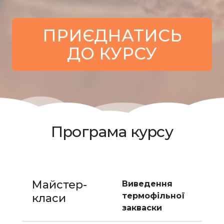
ПРИЄДНАТИСЬ
ДО КУРСУ
Програма курсу
Майстер-
Виведення 
термофільної 
класи 
закваски