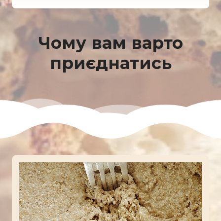
Чому вам варто
приєднатись