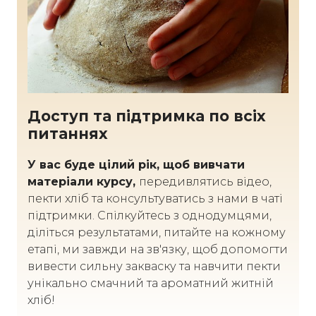
Доступ та підтримка по всіх
питаннях
У вас буде цілий рік, щоб вивчати
матеріали курсу,
передивлятись відео,
пекти хліб та консультуватись з нами в чаті
підтримки. Спілкуйтесь з однодумцями,
діліться результатами, питайте на кожному
етапі, ми завжди на зв'язку, щоб допомогти
вивести сильну закваску та навчити пекти
унікально смачний та ароматний житній
хліб!