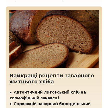
Найкращі рецепти заварного
житнього хліба
●
Автентичний литовський хліб на
термофільній заквасці
●
Справжній заварний бородинський