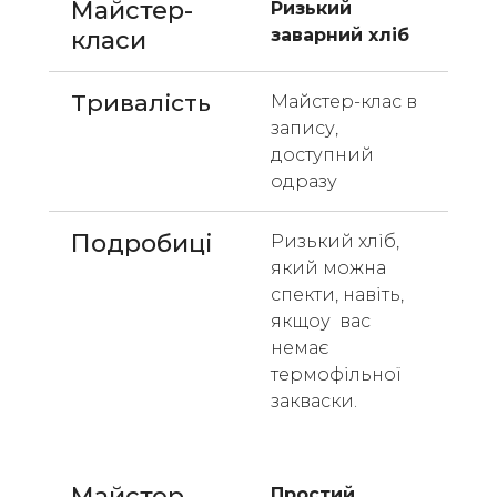
Майстер-
Ризький 
заварний хліб 
класи 
Тривалість
Майстер-клас в 
запису, 
доступний 
одразу
Подробиці
Ризький хліб, 
який можна 
спекти, навіть, 
якщоу  вас 
немає 
термофільної 
закваски. 
Майстер-
Простий 