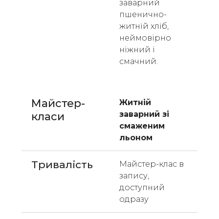
заварний 
пшенично-
житній хліб, 
неймовірно 
ніжний і 
смачний.
Майстер-
Житній 
заварний зі 
класи 
смаженим 
льоном
Тривалість
Майстер-клас в 
запису, 
доступний 
одразу