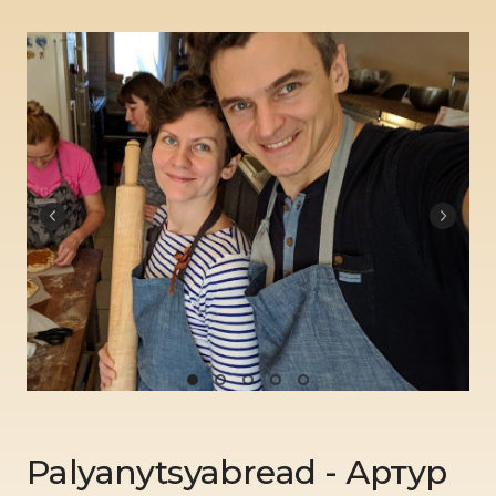
Palyanytsyabread - Артур