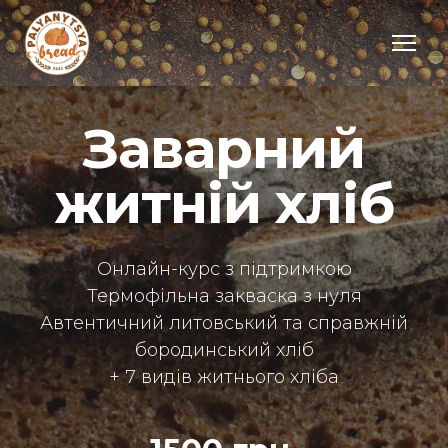
Заварний
житній хліб
Онлайн-курс з підтримкою
Термофільна закваска з нуля
Автентичний литовський та справжній
бородинський хліб
+ 7 видів житнього хліба