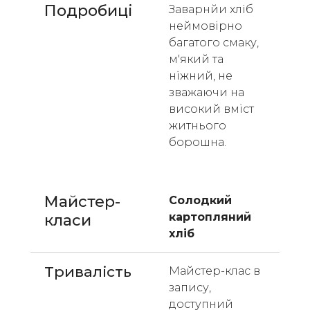
Подробиці
Заварнйи хліб 
неймовірно 
багатого смаку, 
м'який та 
ніжний, не 
зважаючи на 
високий вміст 
житнього 
борошна. 
Майстер-
Солодкий 
картопляний 
класи 
хліб
Тривалість
Майстер-клас в 
запису, 
доступний 