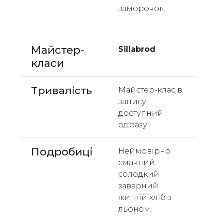
заморочок. 
Майстер-
Sillabrod
класи 
Тривалість
Майстер-клас в 
запису, 
доступний 
одразу
Подробиці
Неймовірно 
смачний 
солодкий 
заварний 
житній хліб з 
льоном, 