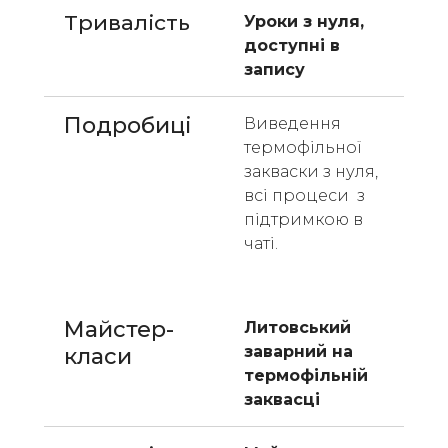
Тривалість
Уроки з нуля, 
доступні в 
запису
Подробиці
Виведення 
термофільної 
закваски з нуля, 
всі процеси  з 
підтримкою в 
чаті. 
Майстер-
Литовський 
заварний на 
класи 
термофільній 
заквасці