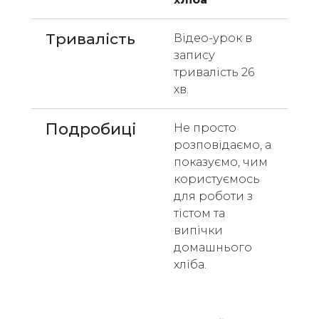
Тривалість
Відео-урок в 
запису 
тривалість 26 
хв. 
Подробиці
Не просто 
розповідаємо, а 
показуємо, чим 
користуємось 
для роботи з 
тістом та 
випічки 
домашнього 
хліба.