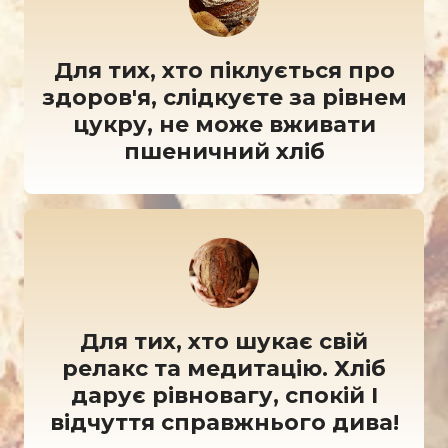
Для тих, хто піклується про
здоров'я, слідкуєте за рівнем
цукру, не може вживати
пшеничний хліб
Для тих, хто шукає свій
релакс та медитацію. Хліб
дарує рівновагу, спокій І
відчуття справжнього дива!