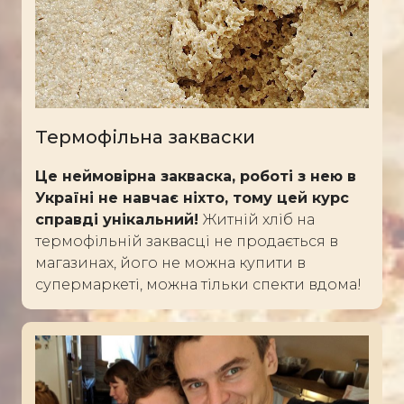
Термофільна закваски
Це неймовірна закваска, роботі з нею в
Україні не навчає ніхто, тому цей курс
справді унікальний!
Житній хліб на
термофільній заквасці не продається в
магазинах, його не можна купити в
супермаркеті, можна тільки спекти вдома!