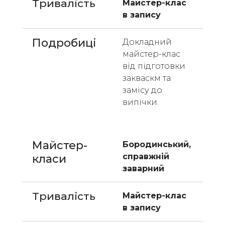
Тривалість
Майстер-клас 
в запису
Подробиці
Докладний 
майстер-клас 
від підготовки 
закваскм та 
замісу до 
випічки. 
Майстер-
Бородинський, 
справжній 
класи 
заварний 
Тривалість
Майстер-клас 
в запису