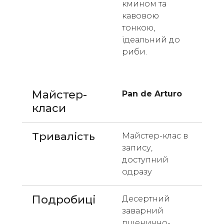
кмином та 
кавовою 
тонкою, 
ідеальний до 
риби. 
Майстер-
Pan de Arturo 
класи 
Тривалість
Майстер-клас в 
запису, 
доступний 
одразу
Подробиці
Десертний 
заварний 
пшенично-