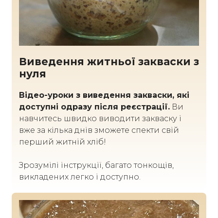
Виведення житньої закваски з
нуля
Відео-уроки з виведення закваски, які
доступні одразу після реєстрації.
Ви
навчитесь швидко виводити закваску і
вже за кілька днів зможете спекти свій
перший житній хліб!
Зрозумілі інструкції, багато тонкощів,
викладених легко і доступно.